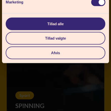
Marketing
Tillad alle
Tillad valgte
Afvis
Sport
SPINNING