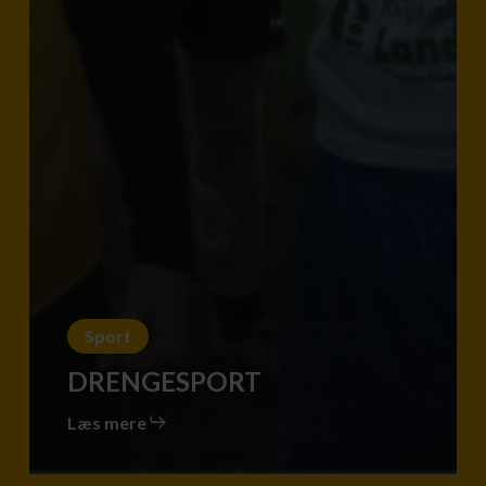
Sport
DRENGESPORT
Læs mere