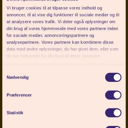
Vi bruger cookies til at tilpasse vores indhold og
annoncer, til at vise dig funktioner til sociale medier og til
at analysere vores trafik. Vi deler også oplysninger om
din brug af vores hjemmeside med vores partnere inden
for sociale medier, annonceringspartnere og
analysepartnere. Vores partnere kan kombinere disse
data med andre oplysninger, du har givet dem, eller som
de har indsamlet fra din brug af deres tjenester.
Samtykkevalg
Nødvendig
Præferencer
Statistik