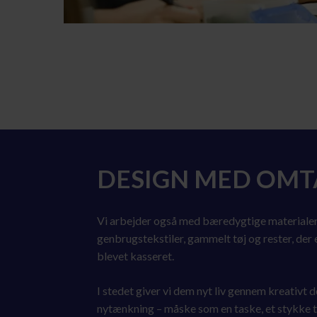
DESIGN MED OM
Vi arbejder også med bæredygtige materiale
genbrugstekstiler, gammelt tøj og rester, der e
blevet kasseret.
I stedet giver vi dem nyt liv gennem kreativt 
nytænkning – måske som en taske, et stykke tø