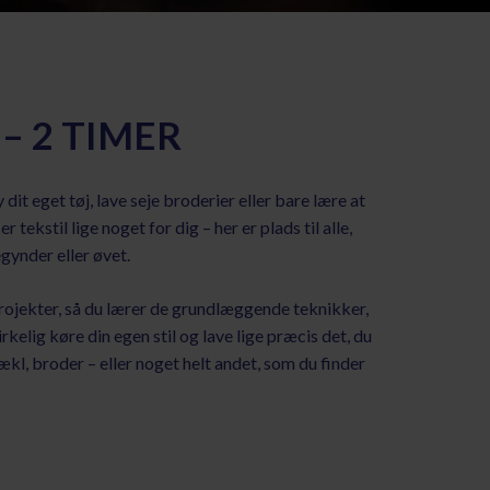
 – 2 TIMER
it eget tøj, lave seje broderier eller bare lære at
 tekstil lige noget for dig – her er plads til alle,
gynder eller øvet.
rojekter, så du lærer de grundlæggende teknikker,
rkelig køre din egen stil og lave lige præcis det, du
, hækl, broder – eller noget helt andet, som du finder