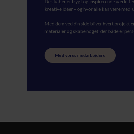
De skaber et trygt og inspirerende værksted
kreative idéer – og hvor alle kan være med, u
Med dem ved din side bliver hvert projekt e
materialer og skabe noget, der både er perso
Mød vores medarbejdere