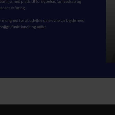
smiljø med plads til fordybelse, fællesskab og
anset erfaring.
n mulighed for at udvikle dine evner, arbejde med
nligt, funktionelt og unikt.