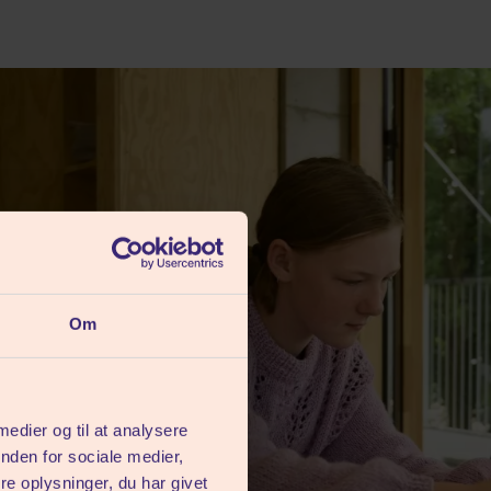
Om
 medier og til at analysere
nden for sociale medier,
e oplysninger, du har givet