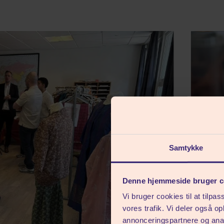
Samtykke
Denne hjemmeside bruger c
Vi bruger cookies til at tilpas
vores trafik. Vi deler også 
annonceringspartnere og anal