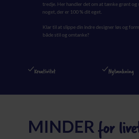
tredje. Her handler det om at tænke grønt og
noget, der er 100 % dit eget.
Klar til at slippe din indre designer løs og fo
både stil og omtanke?
Kreativitet
Nytænkning
MINDER
for live