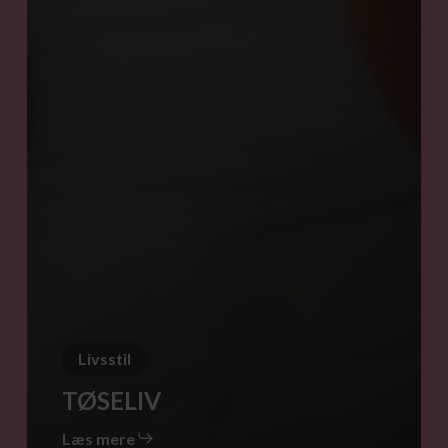
Livsstil
TØSELIV
Læs mere