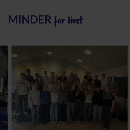
for livet
MINDER