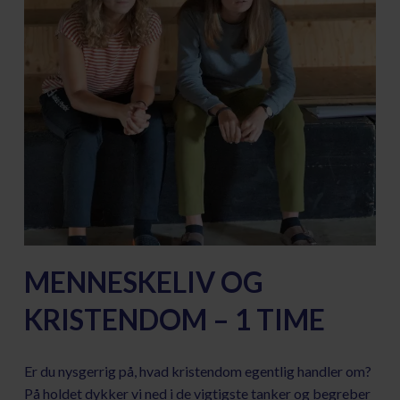
MENNESKELIV OG
KRISTENDOM – 1 TIME
Er du nysgerrig på, hvad kristendom egentlig handler om?
På holdet dykker vi ned i de vigtigste tanker og begreber