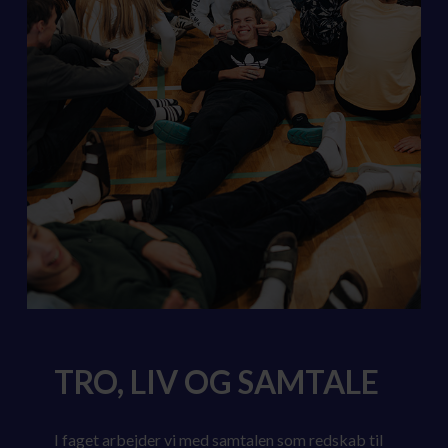
TRO, LIV OG SAMTALE
I faget arbejder vi med samtalen som redskab til