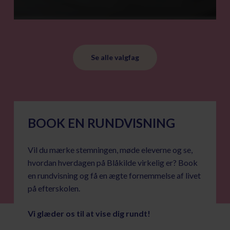
Se alle valgfag
BOOK EN RUNDVISNING
Vil du mærke stemningen, møde eleverne og se,
hvordan hverdagen på Blåkilde virkelig er? Book
en rundvisning og få en ægte fornemmelse af livet
på efterskolen.
Vi glæder os til at vise dig rundt!